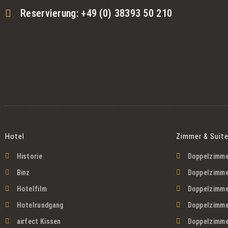
Reservierung: +49 (0) 38393 50 210
Hotel
Zimmer & Suit
Historie
Doppelzimme
Binz
Doppelzimmer
Hotelfilm
Doppelzimme
Hotelrundgang
Doppelzimme
airfect Kissen
Doppelzimme