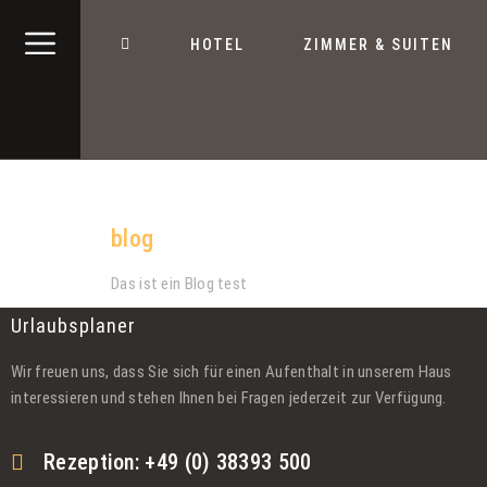
HOTEL
ZIMMER & SUITEN
Kategorie:
Uncategorized
blog
Das ist ein Blog test
Urlaubsplaner
Wir freuen uns, dass Sie sich für einen Aufenthalt in unserem Haus
interessieren und stehen Ihnen bei Fragen jederzeit zur Verfügung.
Rezeption: +49 (0) 38393 500